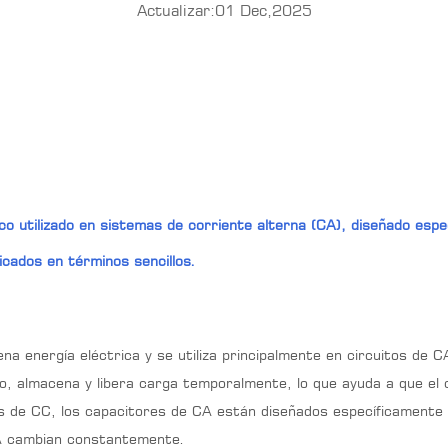
Actualizar:01 Dec,2025
o utilizado en sistemas de corriente alterna (CA), diseñado esp
icados en términos sencillos.
a energía eléctrica y se utiliza principalmente en circuitos de 
, almacena y libera carga temporalmente, lo que ayuda a que el ci
 de CC, los capacitores de CA están diseñados específicamente p
 CA cambian constantemente.