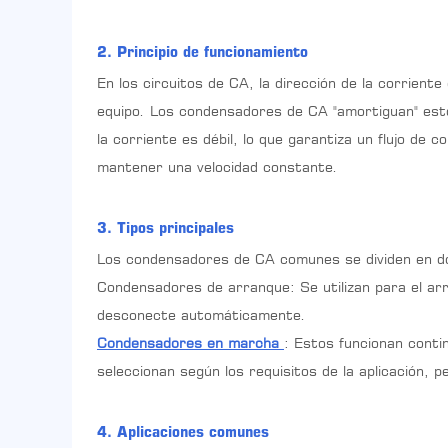
2. Principio de funcionamiento
En los circuitos de CA, la dirección de la corrient
equipo. Los condensadores de CA "amortiguan" esto
la corriente es débil, lo que garantiza un flujo d
mantener una velocidad constante.
3. Tipos principales
Los condensadores de CA comunes se dividen en do
Condensadores de arranque: Se utilizan para el ar
desconecte automáticamente.
Condensadores en marcha
: Estos funcionan conti
seleccionan según los requisitos de la aplicación,
4. Aplicaciones comunes