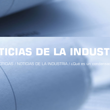
TICIAS DE LA INDUST
OTICIAS
/
NOTICIAS DE LA INDUSTRIA
/
¿Qué es un condensa