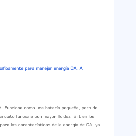
ecíficamente para manejar energía CA. A
CA. Funciona como una batería pequeña, pero de
rcuito funcione con mayor fluidez. Si bien los
ara las características de la energía de CA, ya