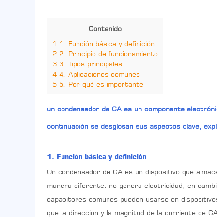
Contenido
1
1. Función básica y definición
2
2. Principio de funcionamiento
3
3. Tipos principales
4
4. Aplicaciones comunes
5
5. Por qué es importante
un
condensador de CA
es un componente electrónic
continuación se desglosan sus aspectos clave, expl
1. Función básica y definición
Un condensador de CA es un dispositivo que almacen
manera diferente: no genera electricidad; en cambio
capacitores comunes pueden usarse en dispositivos
que la dirección y la magnitud de la corriente de