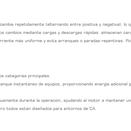
e cambia repetidamente (alternando entre positiva y negativa), lo
s cambios mediante cargas y descargas rápidas: almacenan carga
e corriente más uniforme y evita arranques o paradas repentinas. P
s categorías principales:
ranque instantáneo de equipos, proporcionando energía adicional 
nuamente durante la operación, ayudando al motor a mantener un
 pero todos están diseñados para entornos de CA.