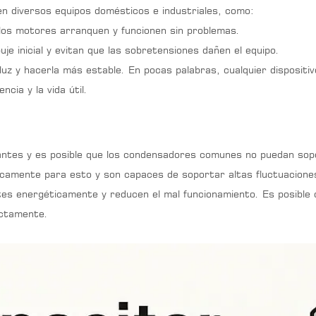
n diversos equipos domésticos e industriales, como:
 los motores arranquen y funcionen sin problemas.
 inicial y evitan que las sobretensiones dañen el equipo.
 luz y hacerla más estable. En pocas palabras, cualquier disposit
ncia y la vida útil.
uantes y es posible que los condensadores comunes no puedan sop
amente para esto y son capaces de soportar altas fluctuaciones d
es energéticamente y reducen el mal funcionamiento. Es posible q
ectamente.