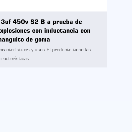
3uf 450v S2 B a prueba de
xplosiones con inductancia con
anguito de goma
aracterísticas y usos El producto tiene las
aracterísticas ...