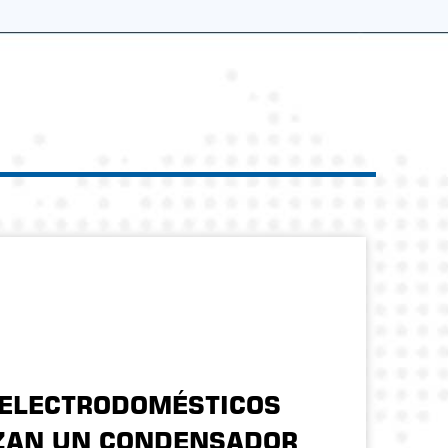
20
 ELECTRODOMÉSTICOS
C
IZAN UN CONDENSADOR
B