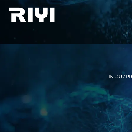
INICIO
/
P