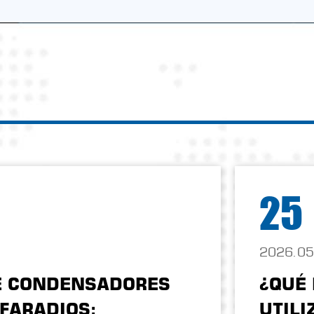
25
2026.05
E CONDENSADORES
¿QUÉ
FARADIOS:
UTIL