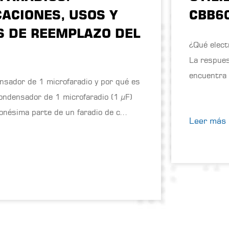
CACIONES, USOS Y
CBB6
 DE REEMPLAZO DEL
¿Qué elect
La respuesta directa:
encuentra
sador de 1 microfaradio y por qué es
onésima parte de un faradio de c...
Leer más