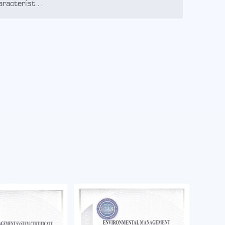
aracteríst...