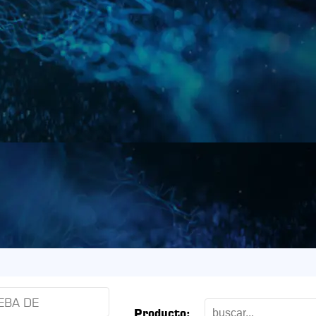
EBA DE
Producto: