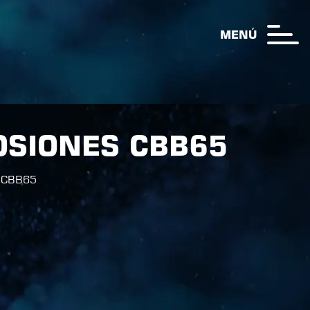
MENÚ
OSIONES CBB65
 CBB65