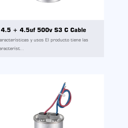
4.5 + 4.5uf 500v S3 C Cable
aracterísticas y usos El producto tiene las
aracteríst...