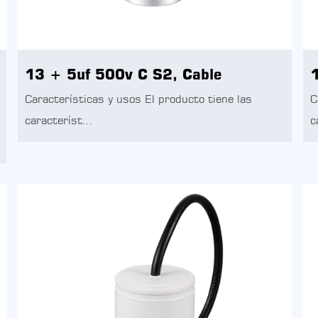
13 + 5uf 500v C S2, Cable
1
Características y usos El producto tiene las
C
característ...
c