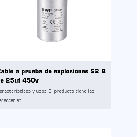
able a prueba de explosiones S2 B
e 25uf 450v
aracterísticas y usos El producto tiene las
aracteríst...