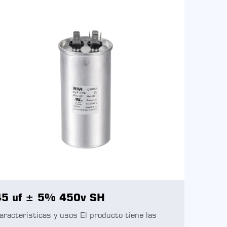
45 uf ± 5% 450v SH
aracterísticas y usos El producto tiene las