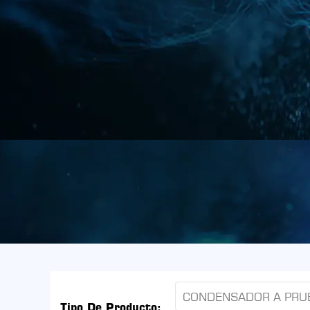
CONDENSADOR A PRU
Tipo De Producto: