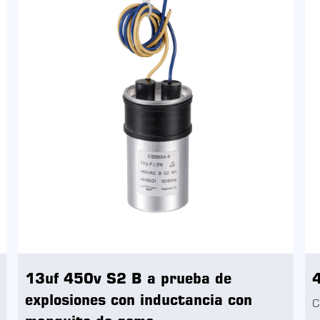
13uf 450v S2 B a prueba de
explosiones con inductancia con
C