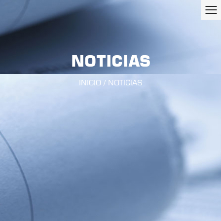
NOTICIAS
INICIO
/
NOTICIAS