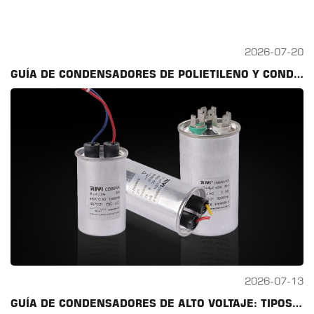
2026-07-20
GUÍA DE CONDENSADORES DE POLIETILENO Y CONDENSADORES DE FUNCIONAMIENTO: CLASIFICACIONES, CBB60 FRENTE A CBB61, PRUEBAS
2026-07-13
GUÍA DE CONDENSADORES DE ALTO VOLTAJE: TIPOS, CLASIFICACIONES Y SELECCIÓN DE CONDENSADORES DE CA