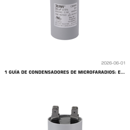
2026-06-01
1 GUÍA DE CONDENSADORES DE MICROFARADIOS: ESPECIFICACIONES, USOS Y CONSEJOS DE REEMPLAZO DEL CBB60