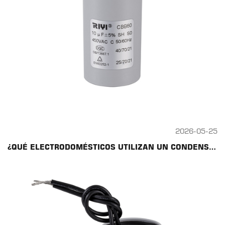
2026-05-25
¿QUÉ ELECTRODOMÉSTICOS UTILIZAN UN CONDENSADOR CBB60? GUÍA COMPLETA