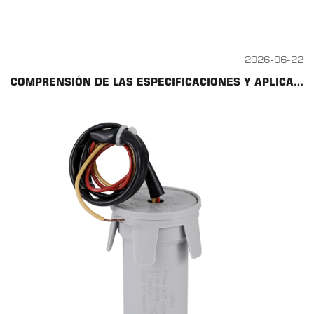
2026-06-22
COMPRENSIÓN DE LAS ESPECIFICACIONES Y APLICACIONES DE LOS CONDENSADORES C65R Y CBB65