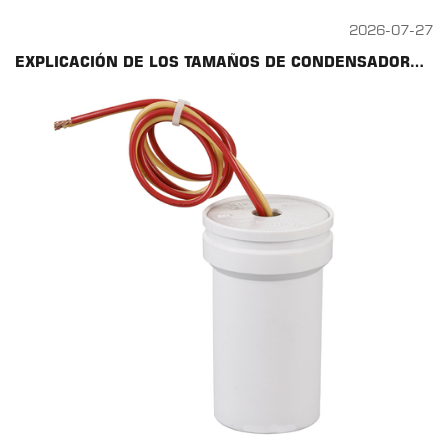
2026-07-27
EXPLICACIÓN DE LOS TAMAÑOS DE CONDENSADORES: GUÍA DE DIMENSIONES Y CLASIFICACIONES DE CONDENSADORES CBB60