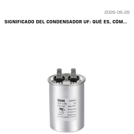
2026-06-29
SIGNIFICADO DEL CONDENSADOR UF: QUÉ ES, CÓMO FUNCIONA Y GUÍA CBB60