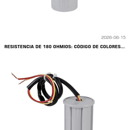
2026-06-15
RESISTENCIA DE 180 OHMIOS: CÓDIGO DE COLORES, TIPOS, USOS Y GUÍA DE CONDENSADORES CBB60