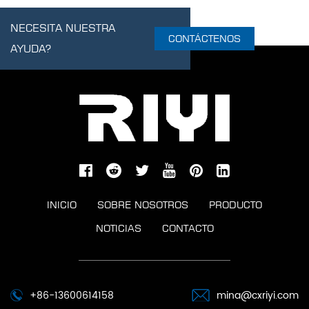
NECESITA NUESTRA
CONTÁCTENOS
AYUDA?
INICIO
SOBRE NOSOTROS
PRODUCTO
NOTICIAS
CONTACTO
+86-13600614158
mina@cxriyi.com